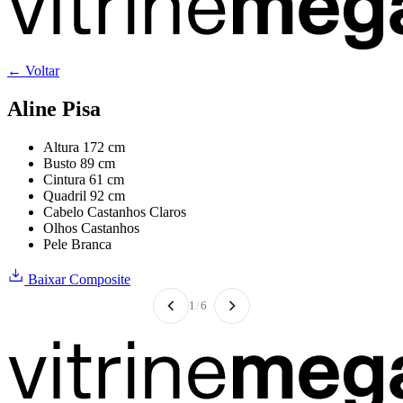
← Voltar
Aline Pisa
Altura
172 cm
Busto
89 cm
Cintura
61 cm
Quadril
92 cm
Cabelo
Castanhos Claros
Olhos
Castanhos
Pele
Branca
Baixar Composite
1
/
6